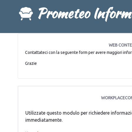
Skip to Main Content
Prometeo Inform
WEB CONTE
Contattateci con la seguente form per avere maggiori info
Grazie
WORKPLACECO
Utilizzate questo modulo per richiedere informazioni su
immediatamente.