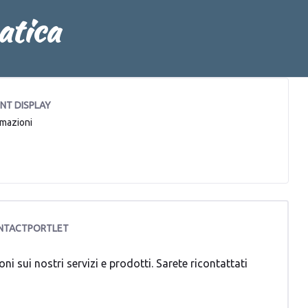
atica
NT DISPLAY
rmazioni
NTACTPORTLET
i nostri servizi e prodotti.​​​​​​​ Sarete ricontattati